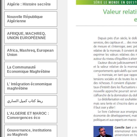
Algérie : Histoire secrète
Nouvelle République
Algérienne
AFRIQUE, MACHREQ,
UNION EUROPÉENNE
Africa, Mashreq, European
Union
La Communauté
Economique Maghrébine
L' Intégration économique
maghrébine
ربط كتاب كميل الساري
L'ALGERIE ET MAROC :
Convergences éco
Gouvernance, institutions
au Maghreb